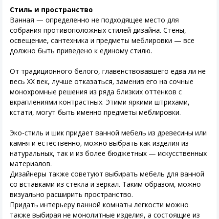
Стиль и пространство
Ванная — определенно не подходящее место для
собрания противоположных стилей дизайна. Стены,
освещение, сантехника и предметы меблировки — все
должно быть приведено к единому стилю.
От традиционного белого, главенствовавшего едва ли не
весь XX век, лучше отказаться, заменив его на сочные
монохромные решения из ряда близких оттенков с
вкраплениями контрастных. Этими яркими штрихами,
кстати, могут быть именно предметы меблировки.
Эко-стиль и шик придает ванной мебель из древесины или
камня и естественно, можно выбрать как изделия из
натуральных, так и из более бюджетных — искусственных
материалов.
Дизайнеры также советуют выбирать мебель для ванной
со вставками из стекла и зеркал. Таким образом, можно
визуально расширить пространство.
Придать интерьеру ванной комнаты легкости можно
также выбирая не монолитные изделия, а состоящие из