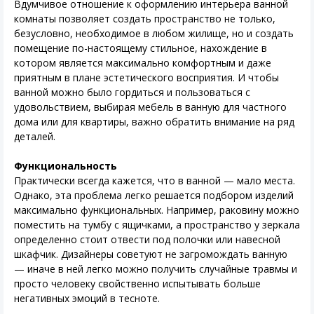
Вдумчивое отношение к оформлению интерьера ванной
комнаты позволяет создать пространство не только,
безусловно, необходимое в любом жилище, но и создать
помещение по-настоящему стильное, нахождение в
котором является максимально комфортным и даже
приятным в плане эстетического восприятия. И чтобы
ванной можно было гордиться и пользоваться с
удовольствием, выбирая мебель в ванную для частного
дома или для квартиры, важно обратить внимание на ряд
деталей.
Функциональность
Практически всегда кажется, что в ванной — мало места.
Однако, эта проблема легко решается подбором изделий
максимально функциональных. Например, раковину можно
поместить на тумбу с ящичками, а пространство у зеркала
определенно стоит отвести под полочки или навесной
шкафчик. Дизайнеры советуют не загромождать ванную
— иначе в ней легко можно получить случайные травмы и
просто человеку свойственно испытывать больше
негативных эмоций в тесноте.