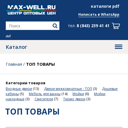
info@max-well.ru
каталоги pdf
Написать в
WhatsApp
тел.
8 (843) 239 41 41
Все скидки в группе
Telegr
Каталог
Главная
/
ТОП ТОВАРЫ
Категории товаров
Входные двери
(13)
Двери межкомнатные - ТОП
(3)
Душевые
кабины
(5)
Мебель для ванны
(14)
Мойки
(6)
Мойки
накладные
(3)
Смесители
(7)
Термо двери
(3)
ТОП ТОВАРЫ