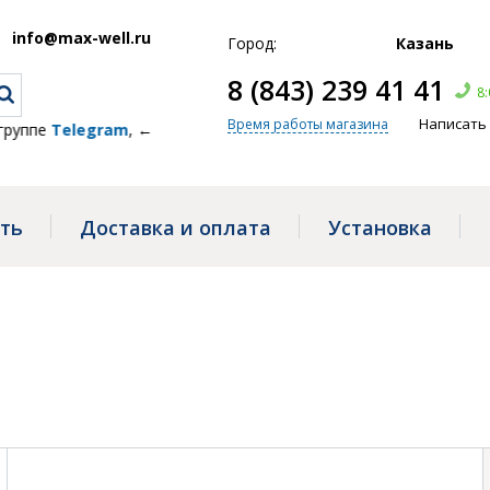
info@max-well.ru
Город:
Казань
8 (843) 239 41 41
8:
Написать
Время работы магазина
е
Telegram
, ← жми!
ать
Доставка и оплата
Установка