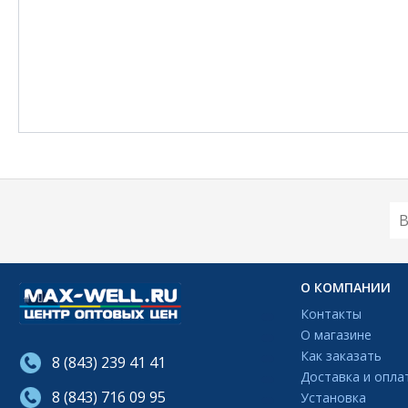
О КОМПАНИИ
Контакты
О магазине
Как заказать
8 (843) 239 41 41
Доставка и опла
8 (843) 716 09 95
Установка