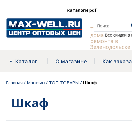
каталоги pdf
Товары для
дома и
Все скидки в групп
ремонта в
Зеленодольске
Каталог
О магазине
Как заказ
Главная
/
Магазин
/
ТОП ТОВАРЫ
/
Шкаф
Шкаф