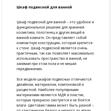
Шкаф подвесной для ванной
Шкаф подвесной для ванной – это удобное и
функциональное решение для хранения
косметики, полотенец и других вещей в
ванной комнате. Он представляет собой
компактную конструкцию, которая крепится
к стене. Шкаф подвесной является очень
практичным, так как позволяет максимально
использовать пространство в ванной, не
занимая при этом пола и не мешая
передвижению.
Все модели шкафов подвесных отличаются
дизайном, материалом, компоновкой и
расцветкой. Наиболее популярными
материалами являются МДФ и пластик,
которые прекрасно смотрятся и не боятся
влаги. Цветовая гамма может быть разной –
от классических белого и черного до ярких