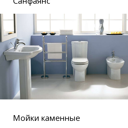
Санфаянс
Мойки каменные