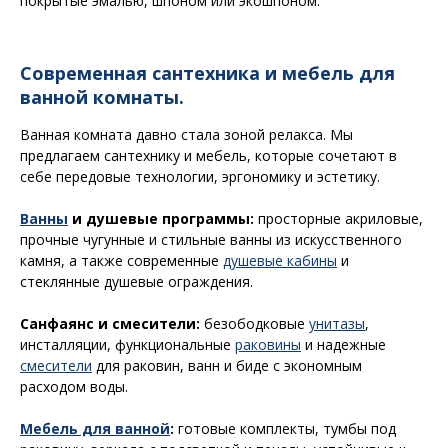
покрытые эмалью, шпоном или экошпоном.
Современная сантехника и мебель для
ванной комнаты.
Ванная комната давно стала зоной релакса. Мы
предлагаем сантехнику и мебель, которые сочетают в
себе передовые технологии, эргономику и эстетику.
Ванны
и душевые программы:
просторные акриловые,
прочные чугунные и стильные ванны из искусственного
камня, а также современные
душевые кабины
и
стеклянные душевые ограждения.
Санфаянс и смесители:
безободковые
унитазы
,
инсталляции, функциональные
раковины
и надежные
смесители
для раковин, ванн и биде с экономным
расходом воды.
Мебель для ванной
:
готовые комплекты, тумбы под