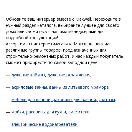
Обновите ваш интерьер вместе с Maxwell. Переходите в
нужный раздел каталога, выбирайте лучшее для своего
дома или свяжитесь с нашими менеджерами для
подробной консультации!
Ассортимент интернет-магазина Максвелл включает
различные группы товаров, предназначенных для
строительно-ремонтных работ. У нас каждый покупатель
сможет приобрести по самой выгодной цене:
—
душевые кабины
,
душевые ограждения
;
—
акриловые ванны
,
ванны из литьевого мрамора
;
—
мебель для ванной, раковины для ванной, унитазы
;
—
мойки, раковины для кухни, смесители
;
—
электрические водонагреватели
;