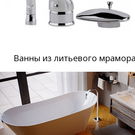
Ванны из литьевого мрамор