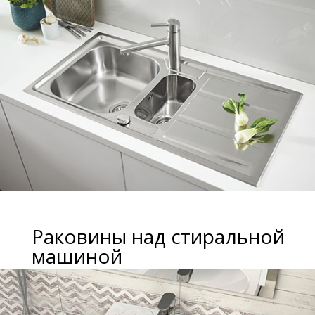
Раковины над стиральной
машиной