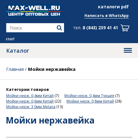
info@max-well.ru
каталоги pdf
Написать в
WhatsApp
тел.
8 (843) 239 41 41
Все скидки в гр
Каталог
Главная
/
Мойки нержавейка
Категории товаров
Мойки нерж. 0,4мм Китай
(7)
Мойки нерж. 0,4мм Турция
(7)
Мойки нерж. 0,6мм Китай
(22)
Мойки нерж. 0,8мм Китай
(28)
Мойки нерж. 3,0мм Melana
(13)
Мойки нержавейка