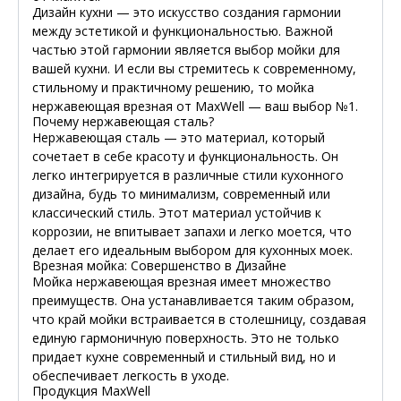
Дизайн кухни — это искусство создания гармонии
между эстетикой и функциональностью. Важной
частью этой гармонии является выбор мойки для
вашей кухни. И если вы стремитесь к современному,
стильному и практичному решению, то мойка
нержавеющая врезная от MaxWell — ваш выбор №1.
Почему нержавеющая сталь?
Нержавеющая сталь — это материал, который
сочетает в себе красоту и функциональность. Он
легко интегрируется в различные стили кухонного
дизайна, будь то минимализм, современный или
классический стиль. Этот материал устойчив к
коррозии, не впитывает запахи и легко моется, что
делает его идеальным выбором для кухонных моек.
Врезная мойка: Совершенство в Дизайне
Мойка нержавеющая врезная имеет множество
преимуществ. Она устанавливается таким образом,
что край мойки встраивается в столешницу, создавая
единую гармоничную поверхность. Это не только
придает кухне современный и стильный вид, но и
обеспечивает легкость в уходе.
Продукция MaxWell