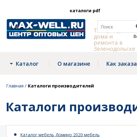
каталоги pdf
Товары для
дома и
Все скидки в 
ремонта в
Зеленодольске
Каталог
О магазине
Как заказ
Главная
/
Каталоги производителей
Каталоги производ
Каталог мебель Домино 2020 мебель