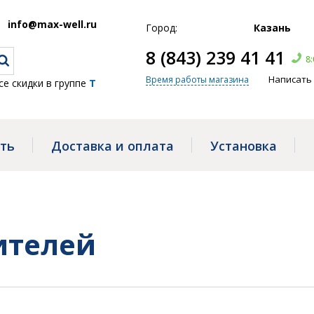
info@max-well.ru
Город:
Казань
8 (843) 239 41 41
8:
Написать
Время работы магазина
группе
Telegram
, ← жми!
ать
Доставка и оплата
Установка
ителей