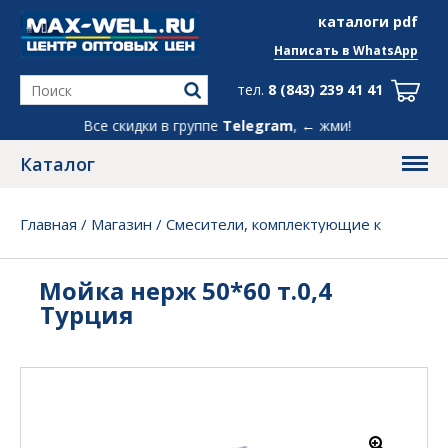
info@max-well.ru
каталоги pdf
Написать в
WhatsApp
тел.
8 (843) 239 41 41
Все скидки в группе
Telegram
, ← жми!
Каталог
Главная
/
Магазин
/
Смесители, комплектующие к
мойкам
/
Мойка нерж 50*60 т.0,4 Турция
Мойка нерж 50*60 т.0,4
Турция