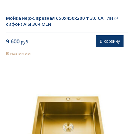
Мойка нерж. врезная 650х450х200 т 3,0 САТИН (+
сифон) AISI 304 MLN
9 600
В корзину
руб
В наличии