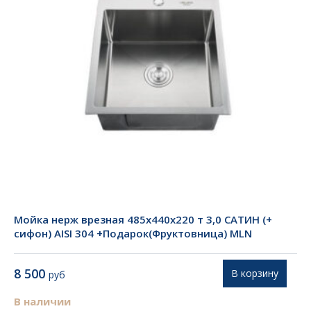
Мойка нерж врезная 485х440х220 т 3,0 САТИН (+
сифон) AISI 304 +Подарок(Фруктовница) MLN
8 500
В корзину
руб
В наличии