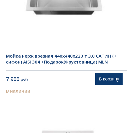
Мойка нерж врезная 440х440х220 т 3,0 САТИН (+
сифон) AISI 304 +Подарок(Фруктовница) MLN
7 900
В корзину
руб
В наличии