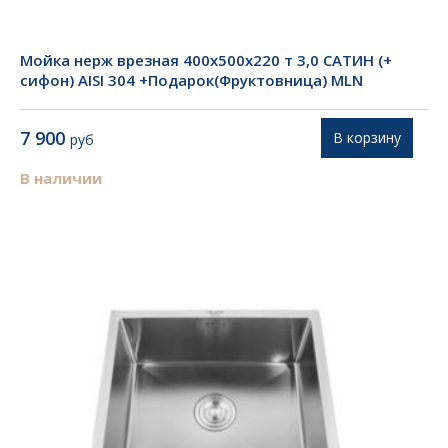
Мойка нерж врезная 400х500х220 т 3,0 САТИН (+
сифон) AISI 304 +Подарок(Фруктовница) MLN
7 900
В корзину
руб
В наличии