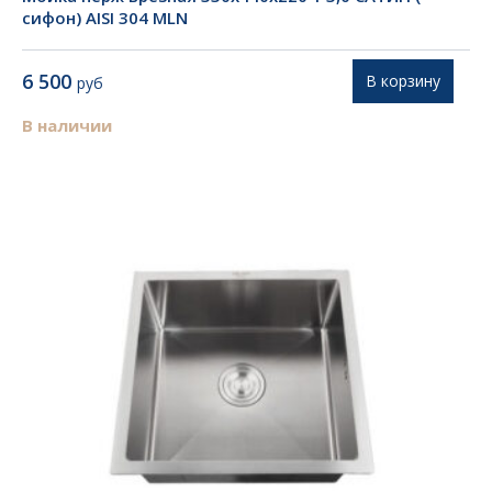
сифон) AISI 304 MLN
6 500
В корзину
руб
В наличии