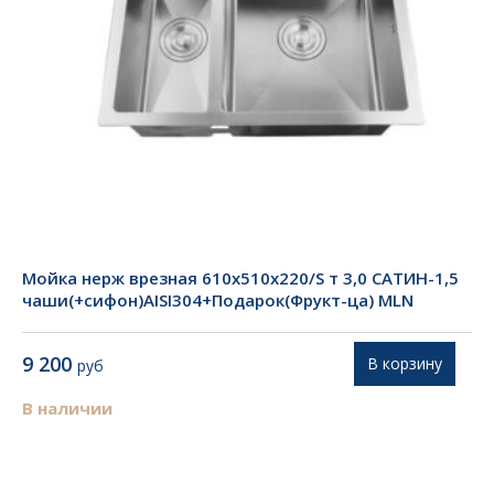
Мойка нерж врезная 610х510х220/S т 3,0 САТИН-1,5
чаши(+сифон)AISI304+Подарок(Фрукт-ца) MLN
9 200
В корзину
руб
В наличии