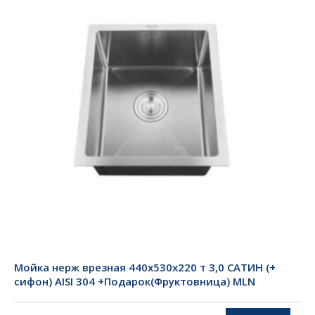
Мойка нерж врезная 440х530х220 т 3,0 САТИН (+
сифон) AISI 304 +Подарок(Фруктовница) MLN