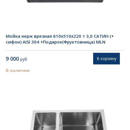
Мойка нерж врезная 610х510х220 т 3,0 САТИН (+
сифон) AISI 304 +Подарок(Фруктовница) MLN
9 000
В корзину
руб
В наличии