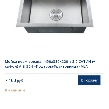
Мойка нерж врезная 450х380х220 т 3,0 САТИН (+
сифон) AISI 304 +Подарок(Фруктовница) MLN
7 100
В корзину
руб
В наличии