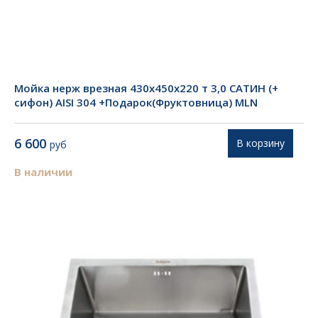
Мойка нерж врезная 430х450х220 т 3,0 САТИН (+
сифон) AISI 304 +Подарок(Фруктовница) MLN
6 600
В корзину
руб
В наличии