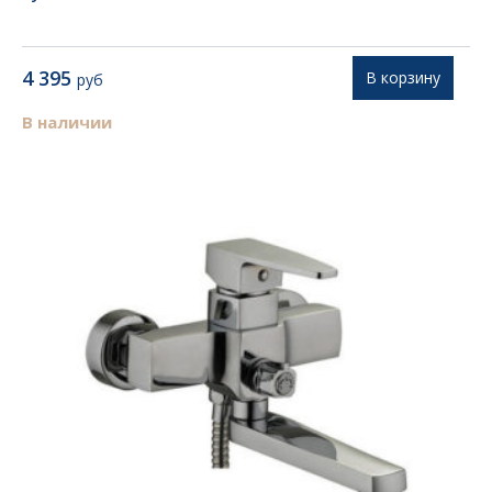
4 395
В корзину
руб
В наличии