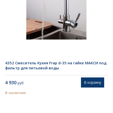
4352 Смеситель Кухня Frap d-35 на гайке МАКСИ под
фильтр для питьевой воды
4 930
В корзину
руб
В наличии