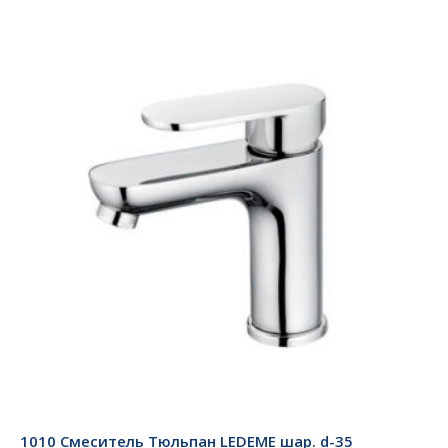
1010 Смеситель Тюльпан LEDEME шар. d-35