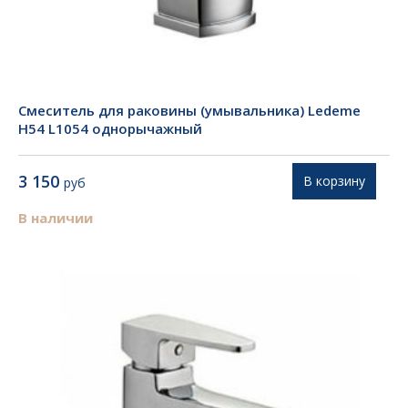
Смеситель для раковины (умывальника) Ledeme
H54 L1054 однорычажный
3 150
В корзину
руб
В наличии