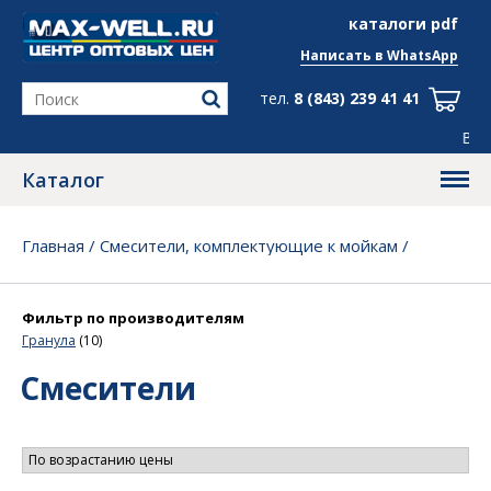
info@max-well.ru
каталоги pdf
Написать в
WhatsApp
тел.
8 (843) 239 41 41
Все скидки в групп
Каталог
Главная
/
Смесители, комплектующие к мойкам
/
Смесители
Фильтр по производителям
Гранула
(10)
Смесители