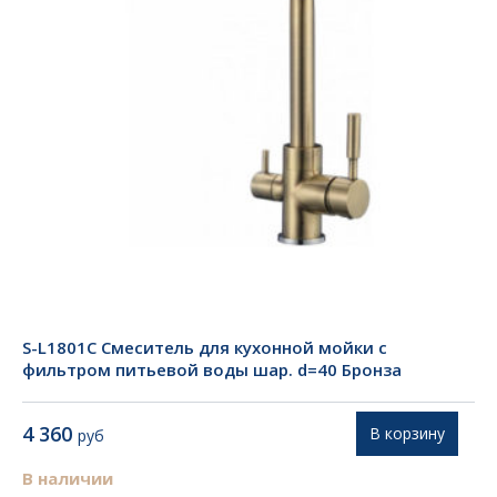
S-L1801С Смеситель для кухонной мойки с
фильтром питьевой воды шар. d=40 Бронза
4 360
В корзину
руб
В наличии