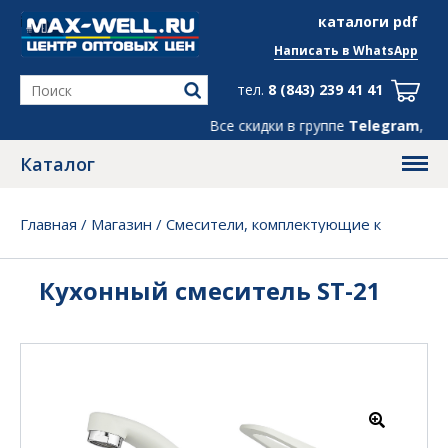
info@max-well.ru
каталоги pdf
Написать в
WhatsApp
тел.
8 (843) 239 41 41
Все скидки в группе
Telegram
, ← жми!
Каталог
Главная
/
Магазин
/
Смесители, комплектующие к
мойкам
/
Кухонный смеситель ST-21
Кухонный смеситель ST-21