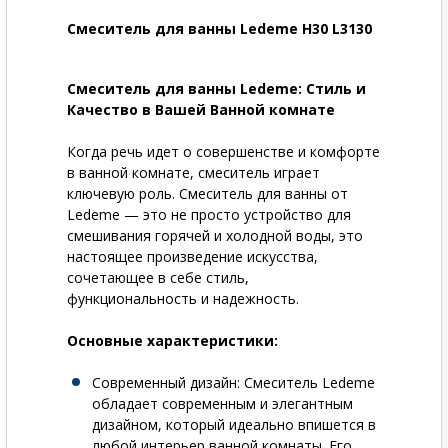
Смеситель для ванны Ledeme H30 L3130
Смеситель для ванны Ledeme: Стиль и
Качество в Вашей Ванной комнате
Когда речь идет о совершенстве и комфорте
в ванной комнате, смеситель играет
ключевую роль. Смеситель для ванны от
Ledeme — это не просто устройство для
смешивания горячей и холодной воды, это
настоящее произведение искусства,
сочетающее в себе стиль,
функциональность и надежность.
Основные характеристики:
Современный дизайн
: Смеситель Ledeme
обладает современным и элегантным
дизайном, который идеально впишется в
любой интерьер ванной комнаты. Его