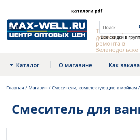
каталоги pdf
Товары для
дома и
Все скидки в группе
Tele
ремонта в
Зеленодольске
Каталог
О магазине
Как заказ
Главная
/
Магазин
/
Смесители, комплектующие к мойкам
Смеситель для ван