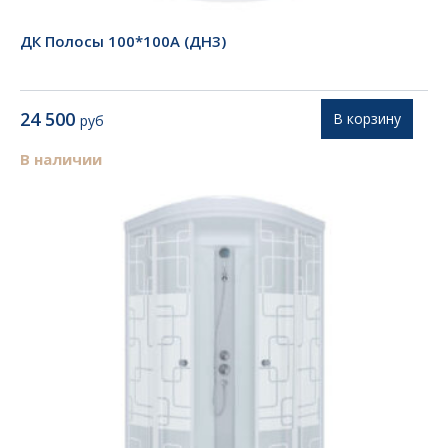
ДК Полосы 100*100А (ДН3)
24 500
В корзину
руб
В наличии