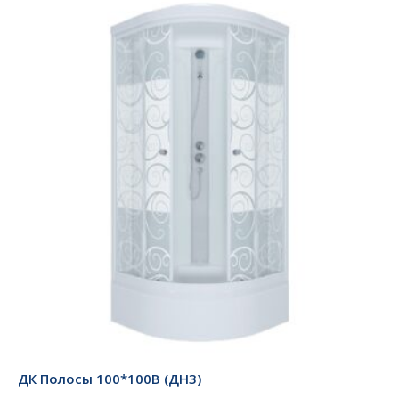
ДК Полосы 100*100В (ДН3)