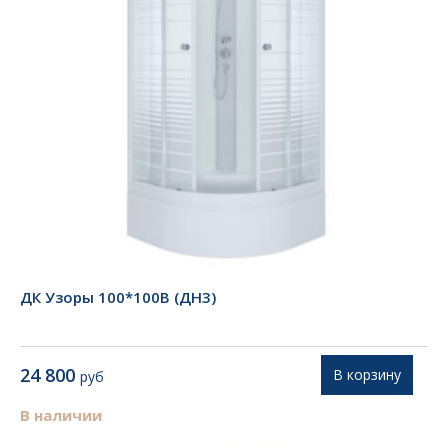
ДК Узоры 100*100В (ДН3)
24 800
В корзину
руб
В наличии