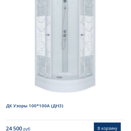
ДК Узоры 100*100А (ДН3)
24 500
В корзину
руб