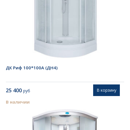
ДК Риф 100*100А (ДН4)
25 400
В корзину
руб
В наличии