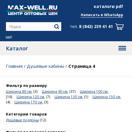
info@max-well.ru
каталоги pdf
Написать в
WhatsApp
тел.
8 (843) 239 41 41
Все скидки в груп
Каталог
Главная
/
Душевые кабины
/
Страница 4
Фильтр по размеру
Ширина 80 см.
(3)
Ширина 90 см.
(37)
Ширина 100 см.
(16)
Ширина 120 см.
(7)
Ширина 130 см.
(1)
Ширина 150 см.
(4)
Ширина 170 см.
(3)
Категории товаров
Душевые поддоны
(12)