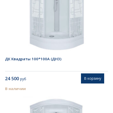
ДК Квадраты 100*100А (ДН3)
24 500
В корзину
руб
В наличии