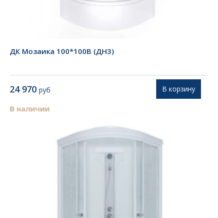
ДК Мозаика 100*100В (ДН3)
24 970
В корзину
руб
В наличии