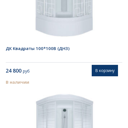
ДК Квадраты 100*100В (ДН3)
24 800
В корзину
руб
В наличии