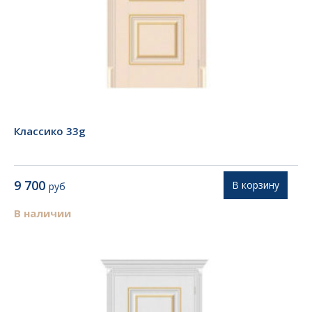
Классико 33g
9 700
В корзину
руб
В наличии