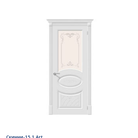
Скинни-15.1 Аrt