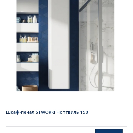
Шкаф-пенал STWORKI Ноттвиль 150