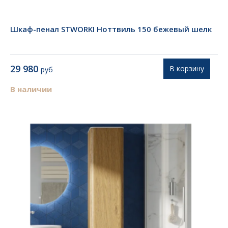
Шкаф-пенал STWORKI Ноттвиль 150 бежевый шелк
29 980
В корзину
руб
В наличии