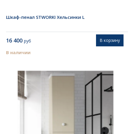
Шкаф-пенал STWORKI Хельсинки L
16 400
В корзину
руб
В наличии