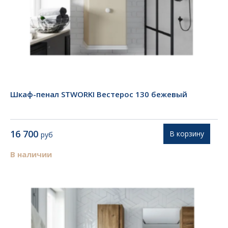
Шкаф-пенал STWORKI Вестерос 130 бежевый
16 700
В корзину
руб
В наличии