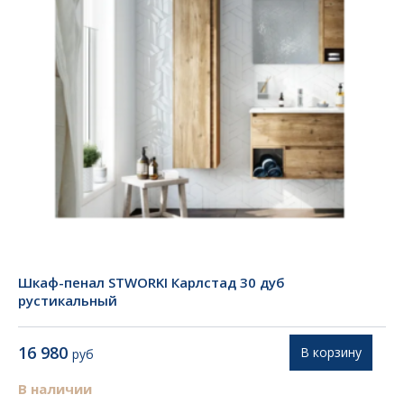
Шкаф-пенал STWORKI Карлстад 30 дуб
рустикальный
16 980
В корзину
руб
В наличии