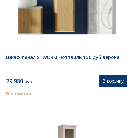
Шкаф-пенал STWORKI Ноттвиль 150 дуб верона
29 980
В корзину
руб
В наличии