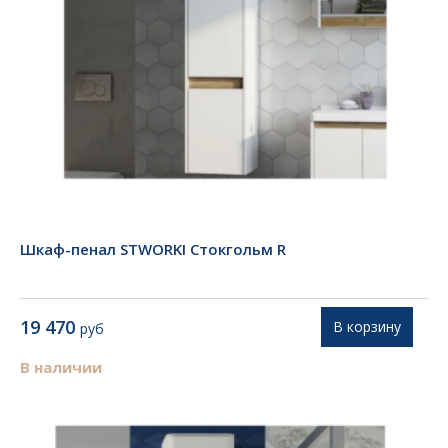
Шкаф-пенал STWORKI Стокгольм R
19 470
В корзину
руб
В наличии