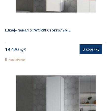
Шкаф-пенал STWORKI Стокгольм L
19 470
В корзину
руб
В наличии