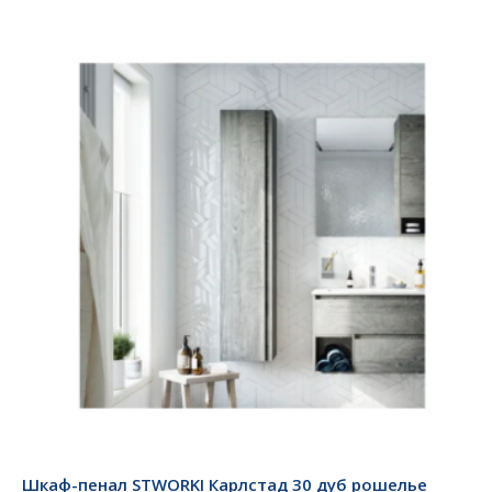
Шкаф-пенал STWORKI Карлстад 30 дуб рошелье