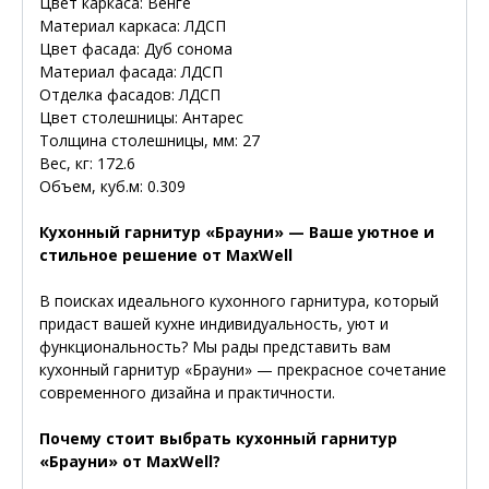
Цвет каркаса: Венге
Материал каркаса: ЛДСП
Цвет фасада: Дуб сонома
Материал фасада: ЛДСП
Отделка фасадов: ЛДСП
Цвет столешницы: Антарес
Толщина столешницы, мм: 27
Вес, кг: 172.6
Объем, куб.м: 0.309
Кухонный гарнитур «Брауни» — Ваше уютное и
стильное решение от MaxWell
В поисках идеального кухонного гарнитура, который
придаст вашей кухне индивидуальность, уют и
функциональность? Мы рады представить вам
кухонный гарнитур «Брауни» — прекрасное сочетание
современного дизайна и практичности.
Почему стоит выбрать кухонный гарнитур
«Брауни» от MaxWell?