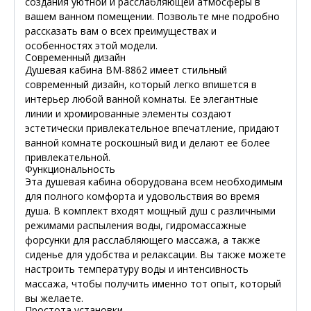
создания уютной и расслабляющей атмосферы в
вашем ванном помещении. Позвольте мне подробно
рассказать вам о всех преимуществах и
особенностях этой модели.
Современный дизайн
Душевая кабина ВМ-8862 имеет стильный
современный дизайн, который легко впишется в
интерьер любой ванной комнаты. Ее элегантные
линии и хромированные элементы создают
эстетически привлекательное впечатление, придают
ванной комнате роскошный вид и делают ее более
привлекательной.
Функциональность
Эта душевая кабина оборудована всем необходимым
для полного комфорта и удовольствия во время
душа. В комплект входят мощный душ с различными
режимами распыления воды, гидромассажные
форсунки для расслабляющего массажа, а также
сиденье для удобства и релаксации. Вы также можете
настроить температуру воды и интенсивность
массажа, чтобы получить именно тот опыт, который
вы желаете.
Простота установки