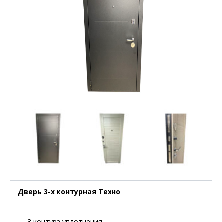
Дверь 3-х контурная Техно
— 3 контура уплотнения