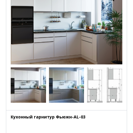
Кухонный гарнитур Фьюжн-AL-03