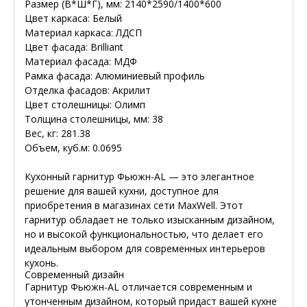
Размер (В*Ш*Г), мм: 2140*2590/1400*600
Цвет каркаса: Белый
Материал каркаса: ЛДСП
Цвет фасада: Brilliant
Материал фасада: МДФ
Рамка фасада: Алюминиевый профиль
Отделка фасадов: Акрилит
Цвет столешницы: Олимп
Толщина столешницы, мм: 38
Вес, кг: 281.38
Объем, куб.м: 0.0695
Кухонный гарнитур Фьюжн-AL — это элегантное
решение для вашей кухни, доступное для
приобретения в магазинах сети MaxWell. Этот
гарнитур обладает не только изысканным дизайном,
но и высокой функциональностью, что делает его
идеальным выбором для современных интерьеров
кухонь.
Современный дизайн
Гарнитур Фьюжн-AL отличается современным и
утонченным дизайном, который придаст вашей кухне