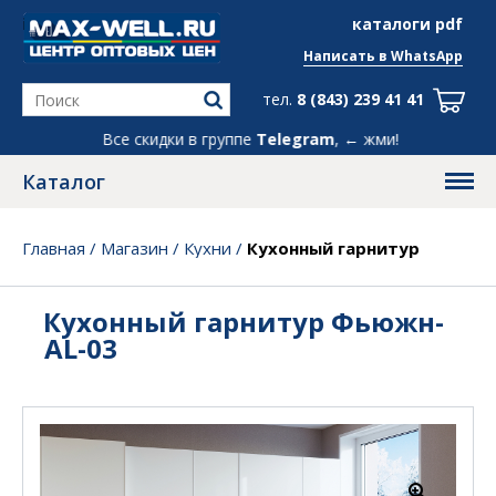
info@max-well.ru
каталоги pdf
Написать в
WhatsApp
тел.
8 (843) 239 41 41
Все скидки в группе
Telegram
, ← жми!
Каталог
Главная
/
Магазин
/
Кухни
/
Кухонный гарнитур
Фьюжн-AL-03
Кухонный гарнитур Фьюжн-
AL-03