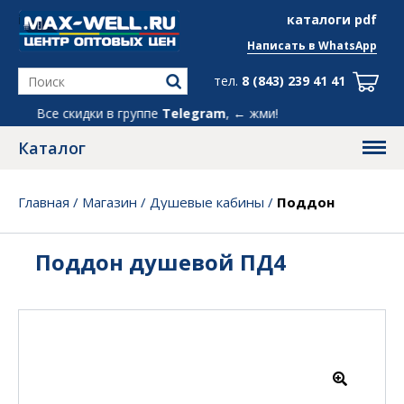
info@max-well.ru
каталоги pdf
Написать в
WhatsApp
тел.
8 (843) 239 41 41
Все скидки в группе
Telegram
, ← жми!
Каталог
Главная
/
Магазин
/
Душевые кабины
/
Поддон
душевой ПД4
Поддон душевой ПД4