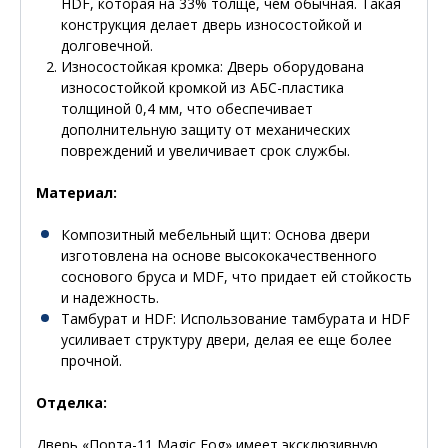
HDF, которая на 33% толще, чем обычная. Такая
конструкция делает дверь износостойкой и
долговечной.
Износостойкая кромка
: Дверь оборудована
износостойкой кромкой из АБС-пластика
толщиной 0,4 мм, что обеспечивает
дополнительную защиту от механических
повреждений и увеличивает срок службы.
Материал:
Композитный мебельный щит
: Основа двери
изготовлена на основе высококачественного
соснового бруса и MDF, что придает ей стойкость
и надежность.
Тамбурат и HDF
: Использование тамбурата и HDF
усиливает структуру двери, делая ее еще более
прочной.
Отделка:
Дверь «Порта-11 Magic Fog» имеет эксклюзивную