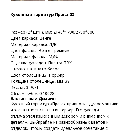
Кухонный гарнитур Прага-03
Размер (В*Ш*Г), мм: 2140*1790/2790*600
Цвет каркаса: Венге
Материал каркаса: ЛДСП
Цвет фасада: Венге Премиум
Материал фасада: МДФ
Отделка фасадов: Пленка ПВХ
Стекло: Сатинато белое
Цвет столешницы: Порфир
Толщина столешницы, мм: 38
Вес, кг: 349.71
Объем, куб.м: 0.10028
Элегантный Дизайн
Кухонный гарнитур «Прага» привносит дух романтики
и элегантности в ваш интерьер. Его фасады
отличаются изысканным декором и вниманием к
деталям. Выбирайте из разнообразных цветов и
отделок, чтобы создать идеальное сочетание с