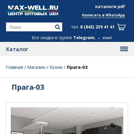
info@max-well.ru
каталоги pdf
Написать в
WhatsApp
тел.
8 (843) 239 41 41
Все скидки в группе
Telegram
, ← жми!
Каталог
Главная
/
Магазин
/
Кухни
/
Прага-03
Прага-03