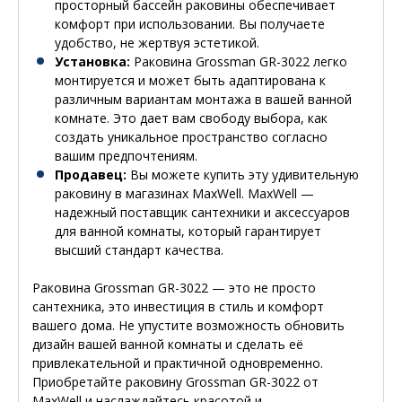
просторный бассейн раковины обеспечивает
комфорт при использовании. Вы получаете
удобство, не жертвуя эстетикой.
Установка:
Раковина Grossman GR-3022 легко
монтируется и может быть адаптирована к
различным вариантам монтажа в вашей ванной
комнате. Это дает вам свободу выбора, как
создать уникальное пространство согласно
вашим предпочтениям.
Продавец:
Вы можете купить эту удивительную
раковину в магазинах MaxWell. MaxWell —
надежный поставщик сантехники и аксессуаров
для ванной комнаты, который гарантирует
высший стандарт качества.
Раковина Grossman GR-3022 — это не просто
сантехника, это инвестиция в стиль и комфорт
вашего дома. Не упустите возможность обновить
дизайн вашей ванной комнаты и сделать её
привлекательной и практичной одновременно.
Приобретайте раковину Grossman GR-3022 от
MaxWell и наслаждайтесь красотой и