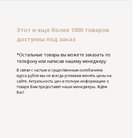
Этот и еще более 1000 товаров
доступны под заказ
*Остальные товары вы можете заказать по
телефону или написав нашему менеджеру
В связи с частым и существенным колебанием
курса рубля мы не всегда успеваем менять цены на
сайте. Актуальность цен и полную информацию о
товаре Вам предоставят наши менеджеры. Ждём
Вас!