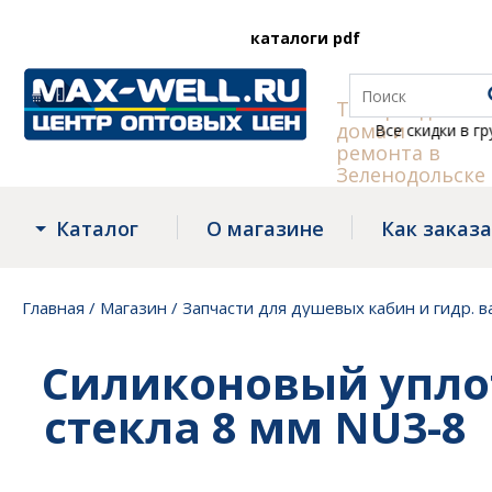
каталоги pdf
Товары для
дома и
Все скидки в группе
ремонта в
Зеленодольске
Каталог
О магазине
Как заказ
Главная
/
Магазин
/
Запчасти для душевых кабин и гидр. в
Силиконовый упло
стекла 8 мм NU3-8