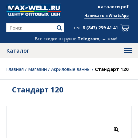
info@max-well.ru
каталоги pdf
Написать в
WhatsApp
тел.
8 (843) 239 41 41
Все скидки в группе
Telegram
, ← жми!
Каталог
Главная
/
Магазин
/
Акриловые ванны
/
Стандарт 120
Стандарт 120