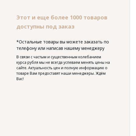
Этот и еще более 1000 товаров
доступны под заказ
*Остальные товары вы можете заказать по
телефону или написав нашему менеджеру
В связи с частым и существенным колебанием
курса рубля мы не всегда успеваем менять цены на
сайте. Актуальность цен и полную информацию о
товаре Вам предоставят наши менеджеры. Ждём
Вас!