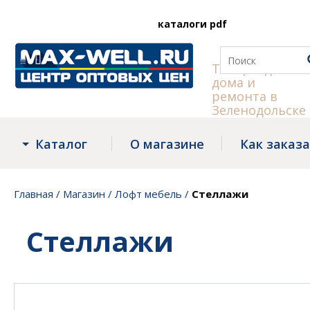
каталоги pdf
Товары для
дома и
Все скид
ремонта в
Зеленодольске
Каталог
О магазине
Как заказ
Главная
/
Магазин
/
Лофт мебель
/
Стеллажи
Стеллажи