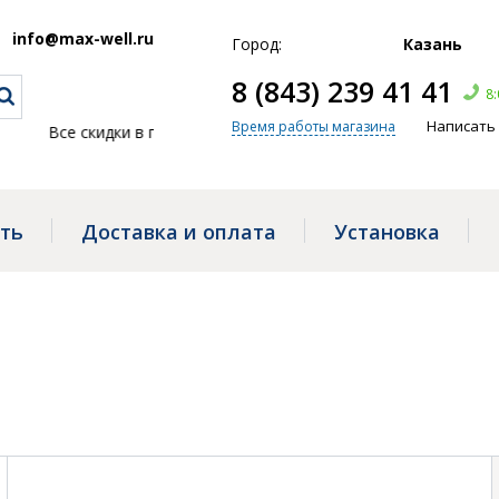
info@max-well.ru
Город:
Казань
8 (843) 239 41 41
8:
Написать
Время работы магазина
ки в группе
Telegram
, ← жми!
ать
Доставка и оплата
Установка