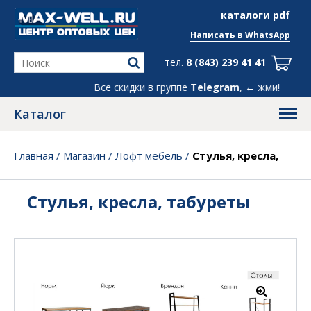
info@max-well.ru
каталоги pdf
Написать в
WhatsApp
тел.
8 (843) 239 41 41
Все скидки в группе
Telegram
, ← жми!
Каталог
Главная
/
Магазин
/
Лофт мебель
/
Стулья, кресла,
табуреты
Стулья, кресла, табуреты