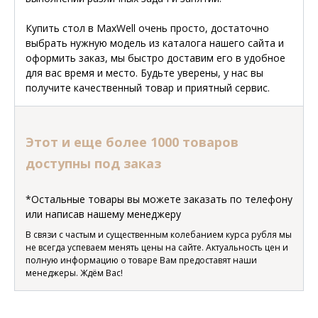
Купить стол в MaxWell очень просто, достаточно
выбрать нужную модель из каталога нашего сайта и
оформить заказ, мы быстро доставим его в удобное
для вас время и место. Будьте уверены, у нас вы
получите качественный товар и приятный сервис.
Этот и еще более 1000 товаров
доступны под заказ
*Остальные товары вы можете заказать по телефону
или написав нашему менеджеру
В связи с частым и существенным колебанием курса рубля мы
не всегда успеваем менять цены на сайте. Актуальность цен и
полную информацию о товаре Вам предоставят наши
менеджеры. Ждём Вас!