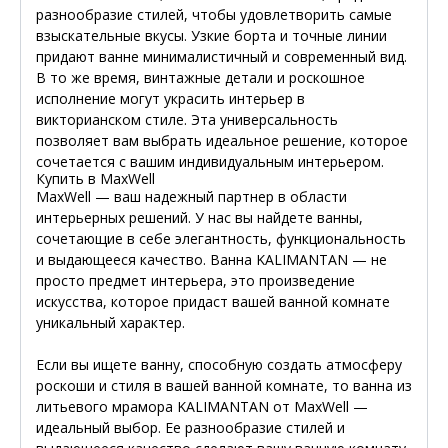
разнообразие стилей, чтобы удовлетворить самые
взыскательные вкусы. Узкие борта и точные линии
придают ванне минималистичный и современный вид.
В то же время, винтажные детали и роскошное
исполнение могут украсить интерьер в
викторианском стиле. Эта универсальность
позволяет вам выбрать идеальное решение, которое
сочетается с вашим индивидуальным интерьером.
Купить в MaxWell
MaxWell — ваш надежный партнер в области
интерьерных решений. У нас вы найдете ванны,
сочетающие в себе элегантность, функциональность
и выдающееся качество. Ванна KALIMANTAN — не
просто предмет интерьера, это произведение
искусства, которое придаст вашей ванной комнате
уникальный характер.
Если вы ищете ванну, способную создать атмосферу
роскоши и стиля в вашей ванной комнате, то ванна из
литьевого мрамора KALIMANTAN от MaxWell —
идеальный выбор. Ее разнообразие стилей и