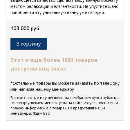
выдающееся качество сделают вашу ванную комнату
местом релаксации и элегантности. Не упустите шанс
приобрести эту уникальную ванну уже сегодня.
103 000
руб
В корзину
Этот и еще более 1000 товаров
доступны под заказ
*Остальные товары вы можете заказать по телефону
или написав нашему менеджеру
В связи с частым и существенным колебанием курса рубля мы
не всегда успеваем менять цены на сайте. Актуальность цен и
полную информацию о товаре Вам предоставят наши
менеджеры. Ждём Вас!