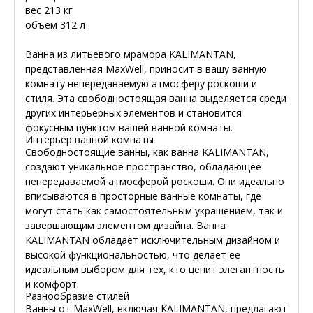
вес 213 кг
объем 312 л
Ванна из литьевого мрамора KALIMANTAN,
представленная MaxWell, приносит в вашу ванную
комнату непередаваемую атмосферу роскоши и
стиля. Эта свободностоящая ванна выделяется среди
других интерьерных элементов и становится
фокусным пунктом вашей ванной комнаты.
Интерьер ванной комнаты
Свободностоящие ванны, как ванна KALIMANTAN,
создают уникальное пространство, обладающее
непередаваемой атмосферой роскоши. Они идеально
вписываются в просторные ванные комнаты, где
могут стать как самостоятельным украшением, так и
завершающим элементом дизайна. Ванна
KALIMANTAN обладает исключительным дизайном и
высокой функциональностью, что делает ее
идеальным выбором для тех, кто ценит элегантность
и комфорт.
Разнообразие стилей
Ванны от MaxWell, включая KALIMANTAN, предлагают