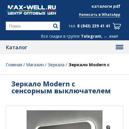
info@max-well.ru
каталоги pdf
Написать в
WhatsApp
тел.
8 (843) 239 41 41
Все скидки в группе
Telegram
, ← жми!
Каталог
Главная
/
Магазин
/
Зеркала
/
Зеркало Modern с
сенсорным выключателем
Зеркало Modern с
сенсорным выключателем