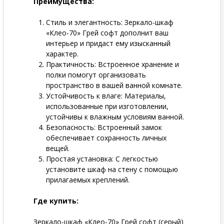
Преимущества:
Стиль и элегантность
: Зеркало-шкаф
«Клео-70» Грей софт дополнит ваш
интерьер и придаст ему изысканный
характер.
Практичность
: Встроенное хранение и
полки помогут организовать
пространство в вашей ванной комнате.
Устойчивость к влаге
: Материалы,
использованные при изготовлении,
устойчивы к влажным условиям ванной.
Безопасность
: Встроенный замок
обеспечивает сохранность личных
вещей.
Простая установка
: С легкостью
установите шкаф на стену с помощью
прилагаемых креплений.
Где купить:
Зеркало-шкаф «Клео-70» Грей софт (серый)