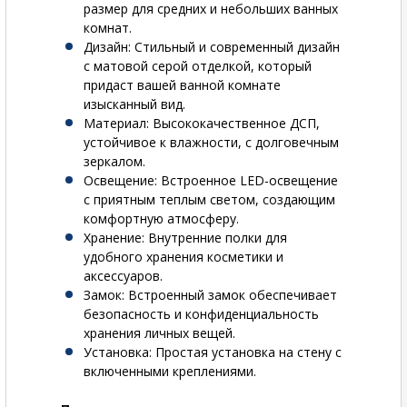
размер для средних и небольших ванных
комнат.
Дизайн
: Стильный и современный дизайн
с матовой серой отделкой, который
придаст вашей ванной комнате
изысканный вид.
Материал
: Высококачественное ДСП,
устойчивое к влажности, с долговечным
зеркалом.
Освещение
: Встроенное LED-освещение
с приятным теплым светом, создающим
комфортную атмосферу.
Хранение
: Внутренние полки для
удобного хранения косметики и
аксессуаров.
Замок
: Встроенный замок обеспечивает
безопасность и конфиденциальность
хранения личных вещей.
Установка
: Простая установка на стену с
включенными креплениями.