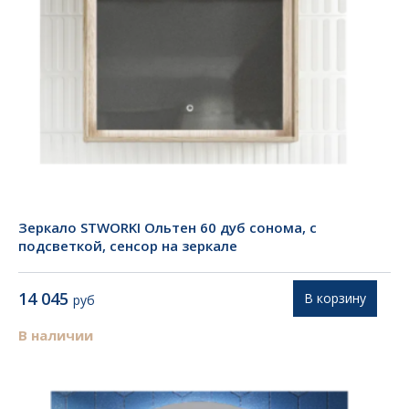
Зеркало STWORKI Ольтен 60 дуб сонома, с
подсветкой, сенсор на зеркале
14 045
В корзину
руб
В наличии