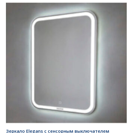
Зеркало Elegans с сенсорным выключателем