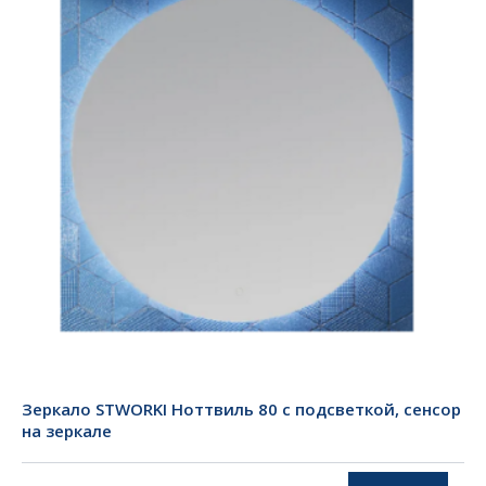
Зеркало STWORKI Ноттвиль 80 с подсветкой, сенсор
на зеркале