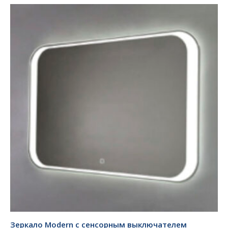
Зеркало Modern с сенсорным выключателем